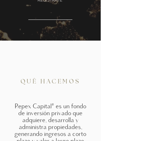
REGÍSTRATE
QUÉ HACEMOS
Repex Capital® es un fondo
de inversión privado que
adquiere, desarrolla y
administra propiedades,
generando ingresos a corto
plazo y valor a largo plazo