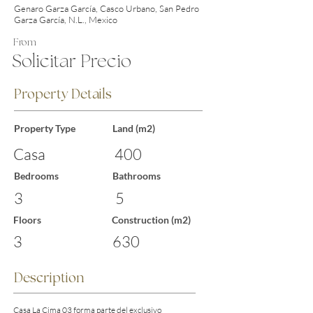
Genaro Garza García, Casco Urbano, San Pedro
Garza García, N.L., Mexico
From
Solicitar Precio
Property Details
Property Type
Land (m2)
Casa
400
Bedrooms
Bathrooms
3
5
Floors
Construction (m2)
3
630
Description
Casa La Cima 03 forma parte del exclusivo