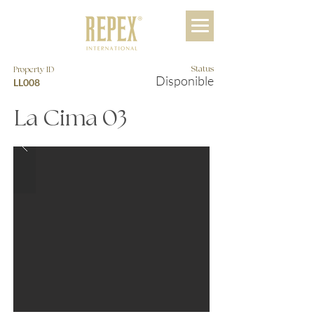
Status
Property ID
Disponible
LL008
La Cima 03
Solicitar Precio