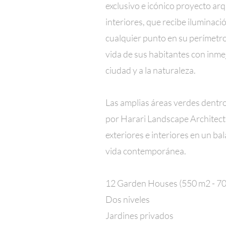
exclusivo e icónico proyecto arq
interiores, que recibe iluminaci
cualquier punto en su perímetro
vida de sus habitantes con inmej
ciudad y a la naturaleza.
Las amplias áreas verdes dentr
por Harari Landscape Architect
exteriores e interiores en un ba
vida contemporánea.
12 Garden Houses (550 m2 - 7
Dos niveles
Jardines privados