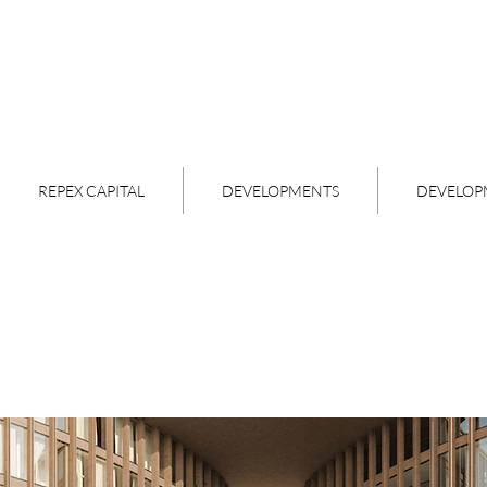
REPEX CAPITAL
DEVELOPMENTS
DEVELOP
San Pedro Garza Garcia
Akumal