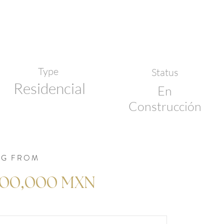
Type
Status
Residencial
En
Construcción
NG FROM
000,000 MXN