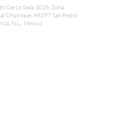
to Garza Sada 1016, Zona
al Chipinque, 66297 San Pedro
cía, N.L., Mexico