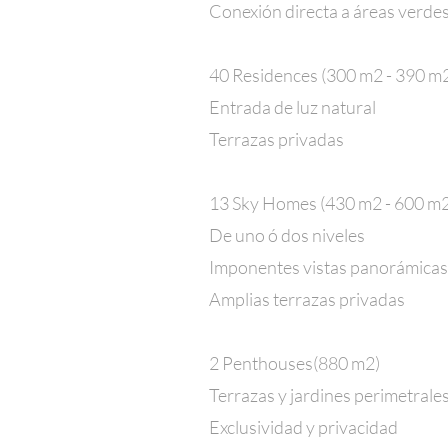
Conexión directa a áreas verde
40 Residences (300 m2 - 390 m
Entrada de luz natural
Terrazas privadas
13 Sky Homes (430 m2 - 600 m2
De uno ó dos niveles
Imponentes vistas panorámicas
Amplias terrazas privadas
2 Penthouses(880 m2)
Terrazas y jardines perimetrale
Exclusividad y privacidad