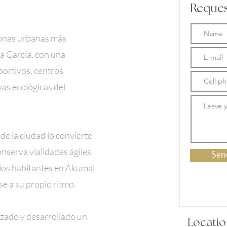
Reques
zonas urbanas más
a García, con una
portivos, centros
vas ecológicas del
de la ciudad lo convierte
onserva vialidades ágiles
Sen
los habitantes en Akumal
se a su propio ritmo.
zado y desarrollado un
Locatio